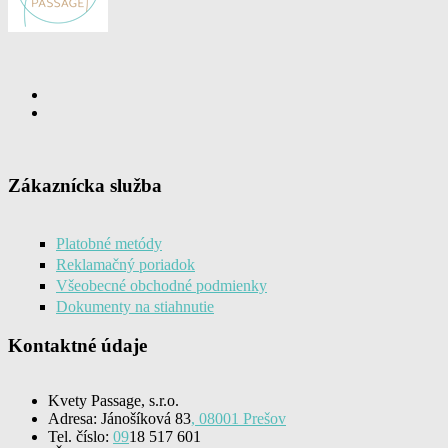
Zákaznícka služba
Platobné metódy
Reklamačný poriadok
Všeobecné obchodné podmienky
Dokumenty na stiahnutie
Kontaktné údaje
Kvety Passage, s.r.o.
Adresa: Jánošíková 83
, 08001 Prešov
Tel. číslo:
09
18 517 601