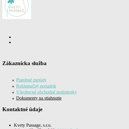
Zákaznícka služba
Platobné metódy
Reklamačný poriadok
Všeobecné obchodné podmienky
Dokumenty na stiahnutie
Kontaktné údaje
Kvety Passage, s.r.o.